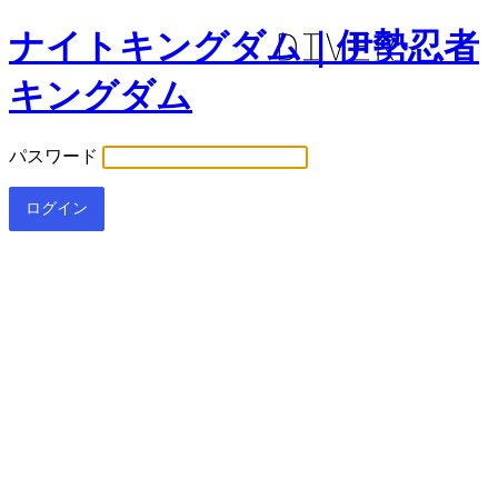
ナイトキングダム｜伊勢忍者
キングダム
パスワード